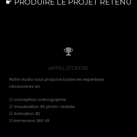
☛ PRODUIRE LE PROJET RETENU
APPEL D’OFFRE
Notre studio vous propose toutes les expertises
nécessaires en:
☑ conception scénographie
☑ Visualisation 3D photo-réaliste
☑ Animation 3D
☑ Immersion 360 VR