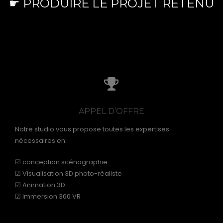
☛ PRODUIRE LE PROJET RETENU
APPEL D’OFFRE
Notre studio vous propose toutes les expertises
nécessaires en:
☑ conception scénographie
☑ Visualisation 3D photo-réaliste
☑ Animation 3D
☑ Immersion 360 VR