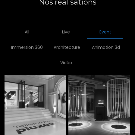
Nos réalisations
All
Live
Event
Immersion 360
Architecture
Animation 3d
Vidéo